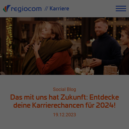
// Karriere
Social Blog
Das mit uns hat Zukunft: Entdecke
deine Karrierechancen für 2024!
19.12.2023