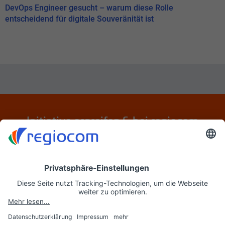
DevOps Engineer gesucht – warum diese Rolle
entscheidend für digitale Souveränität ist
Initiative ergreifen & bei regiocom
bewerben
Jetzt initiativ bewerben
regiocom