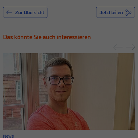
Zur Übersicht
Jetzt teilen
Das könnte Sie auch interessieren
News