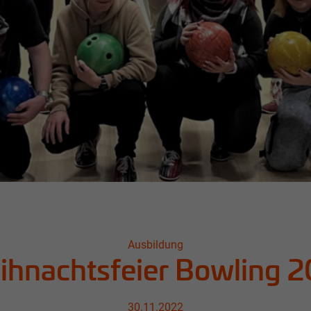
Ausbildung
hnachtsfeier Bowling 
30.11.2022