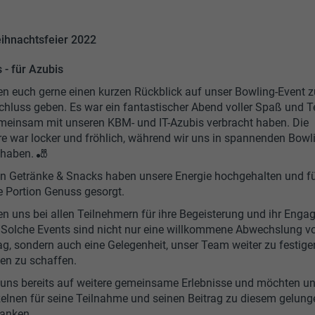
ihnachtsfeier 2022
 - für Azubis
n euch gerne einen kurzen Rückblick auf unser Bowling-Event 
hluss geben. Es war ein fantastischer Abend voller Spaß und T
meinsam mit unseren KBM- und IT-Azubis verbracht haben. Die
 war locker und fröhlich, während wir uns in spannenden Bowl
haben. 🎳
en Getränke & Snacks haben unsere Energie hochgehalten und fü
e Portion Genuss gesorgt.
n uns bei allen Teilnehmern für ihre Begeisterung und ihr Eng
 Solche Events sind nicht nur eine willkommene Abwechslung 
tag, sondern auch eine Gelegenheit, unser Team weiter zu festig
en zu schaffen.
 uns bereits auf weitere gemeinsame Erlebnisse und möchten un
elnen für seine Teilnahme und seinen Beitrag zu diesem gelun
anken.