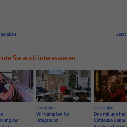
bersicht
Jetzt 
nte Sie auch interessieren
Social Blog
Social Blog
ge
Wir kämpfen für
Das mit uns hat
erung der
Integration
Entdecke deine
ng im
Karrierechancen