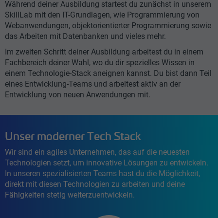
Während deiner Ausbildung startest du zunächst in unserem
SkillLab mit den IT-Grundlagen, wie Programmierung von
Webanwendungen, objektorientierter Programmierung sowie
das Arbeiten mit Datenbanken und vieles mehr.
Im zweiten Schritt deiner Ausbildung arbeitest du in einem
Fachbereich deiner Wahl, wo du dir spezielles Wissen in
einem Technologie-Stack aneignen kannst. Du bist dann Teil
eines Entwicklung-Teams und arbeitest aktiv an der
Entwicklung von neuen Anwendungen mit.
Unser moderner Tech Stack
Wir sind ein agiles Unternehmen, das auf die neuesten
Technologien setzt, um innovative Lösungen zu entwickeln.
In unseren spezialisierten Teams hast du die Möglichkeit,
direkt mit diesen Technologien zu arbeiten und deine
Fähigkeiten stetig weiterzuentwickeln.