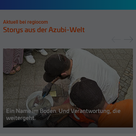
Aktuell bei regiocom
Storys aus der Azubi-Welt
Ein Name im Boden. Und Verantwortung, die
weitergeht.