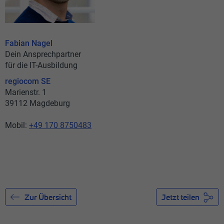
Fabian Nagel
Dein Ansprechpartner
für die IT-Ausbildung
regiocom SE
Marienstr. 1
39112 Magdeburg
Mobil:
+49 170 8750483
Zur Übersicht
Jetzt teilen