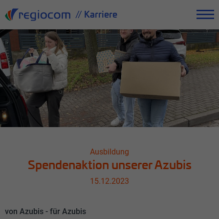
// Karriere
Ausbildung
Spendenaktion unserer Azubis
15.12.2023
von Azubis - für Azubis