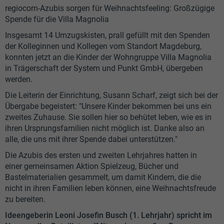
regiocom-Azubis sorgen für Weihnachtsfeeling: Großzügige
Spende für die Villa Magnolia
Insgesamt 14 Umzugskisten, prall gefüllt mit den Spenden
der Kolleginnen und Kollegen vom Standort Magdeburg,
konnten jetzt an die Kinder der Wohngruppe Villa Magnolia
in Trägerschaft der System und Punkt GmbH, übergeben
werden.
Die Leiterin der Einrichtung, Susann Scharf, zeigt sich bei der
Übergabe begeistert: "Unsere Kinder bekommen bei uns ein
zweites Zuhause. Sie sollen hier so behütet leben, wie es in
ihren Ursprungsfamilien nicht möglich ist. Danke also an
alle, die uns mit ihrer Spende dabei unterstützen."
Die Azubis des ersten und zweiten Lehrjahres hatten in
einer gemeinsamen Aktion Spielzeug, Bücher und
Bastelmaterialien gesammelt, um damit Kindern, die die
nicht in ihren Familien leben können, eine Weihnachtsfreude
zu bereiten.
Ideengeberin Leoni Josefin Busch (1. Lehrjahr) spricht im