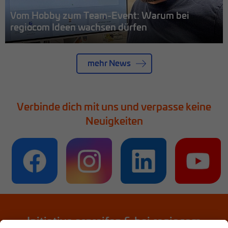
Vom Hobby zum Team-Event: Warum bei
regiocom Ideen wachsen dürfen
mehr News
Verbinde dich mit uns und verpasse keine
Neuigkeiten
Initiative ergreifen & bei regiocom