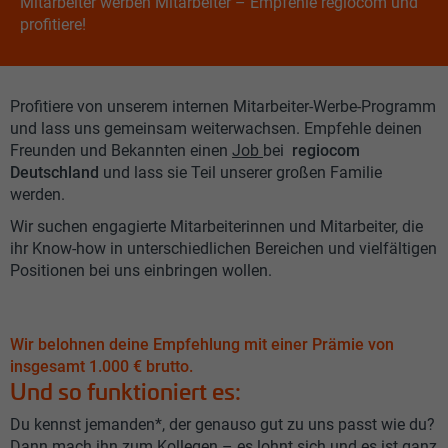
Mitarbeiter werben Mitarbeiter – Empfehle regiocom und
profitiere!
Profitiere von unserem internen Mitarbeiter-Werbe-Programm
und lass uns gemeinsam weiterwachsen. Empfehle deinen
Freunden und Bekannten einen
Job
bei
regiocom
Deutschland
und lass sie Teil unserer großen Familie
werden.
Wir suchen engagierte Mitarbeiterinnen und Mitarbeiter, die
ihr Know-how in unterschiedlichen Bereichen und vielfältigen
Positionen bei uns einbringen wollen.
Wir belohnen deine Empfehlung mit einer Prämie von
insgesamt 1.000 € brutto.
Und so funktioniert es:
Du kennst jemanden*, der genauso gut zu uns passt wie du?
Dann mach ihn zum Kollegen – es lohnt sich und es ist ganz