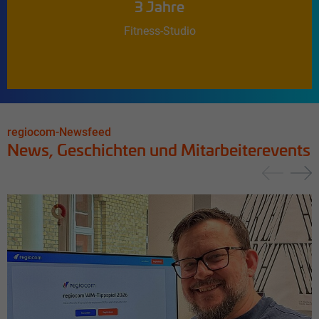
3 Jahre
Fitness-Studio
regiocom-Newsfeed
News, Geschichten und Mitarbeiterevents