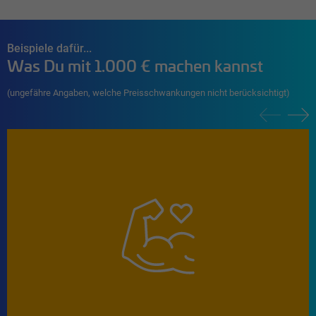
Beispiele dafür...
Was Du mit 1.000 € machen kannst
(ungefähre Angaben, welche Preisschwankungen nicht berücksichtigt)