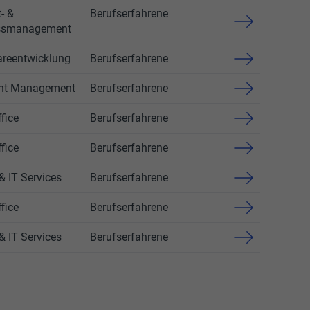
- &
Berufserfahrene
ssmanagement
areentwicklung
Berufserfahrene
nt Management
Berufserfahrene
fice
Berufserfahrene
fice
Berufserfahrene
& IT Services
Berufserfahrene
fice
Berufserfahrene
& IT Services
Berufserfahrene