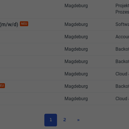
Magdeburg
Projekt
Proze
 (m/w/d)
Magdeburg
Softw
NEU
Magdeburg
Accou
Magdeburg
Backof
Magdeburg
Backof
Magdeburg
Cloud 
Magdeburg
Backof
EU
Magdeburg
Cloud 
1
2
»