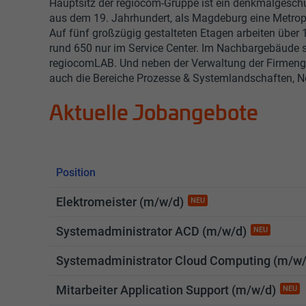
Hauptsitz der regiocom-Gruppe ist ein denkmalgesch
aus dem 19. Jahrhundert, als Magdeburg eine Metro
Auf fünf großzügig gestalteten Etagen arbeiten über 1
rund 650 nur im Service Center. Im Nachbargebäude s
regiocomLAB. Und neben der Verwaltung der Firmeng
auch die Bereiche Prozesse & Systemlandschaften, Ne
Aktuelle Jobangebote
Position
Elektromeister (m/w/d)
NEU
Systemadministrator ACD (m/w/d)
NEU
Systemadministrator Cloud Computing (m/w/
Mitarbeiter Application Support (m/w/d)
NEU