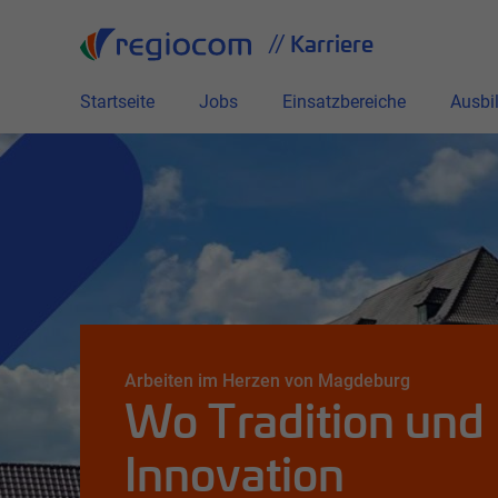
Alle
// Karriere
Startseite
Jobs
Einsatzbereiche
Ausbi
Arbeiten im Herzen von Magdeburg
Wo Tradition und
Innovation