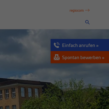
regiocom
Einfach anrufen
Spontan bewerben