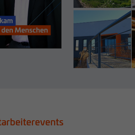
tarbeiterevents