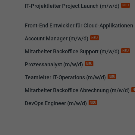
IT-Projektleiter Project Launch (m/w/d)
NEU
Front-End Entwickler für Cloud-Applikationen
Account Manager (m/w/d)
NEU
Mitarbeiter Backoffice Support (m/w/d)
NEU
Prozessanalyst (m/w/d)
NEU
Teamleiter IT-Operations (m/w/d)
NEU
Mitarbeiter Backoffice Abrechnung (m/w/d)
N
DevOps Engineer (m/w/d)
NEU