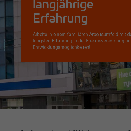
langjährige
Erfahrung
Arbeite in einem familiären Arbeitsumfeld mit d
längsten Erfahrung in der Energieversorgung un
Entwicklungsmöglichkeiten!