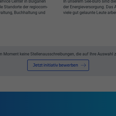
ervice Center in Bulgarien
In unserem See-Büro sind die
lle Standorte der regiocom-
der Energieversorgung. Das A
waltung, Buchhaltung und
viele gut gelaunte Leute arbei
im Moment keine Stellenausschreibungen, die auf Ihre Auswahl z
Jetzt initiativ bewerben