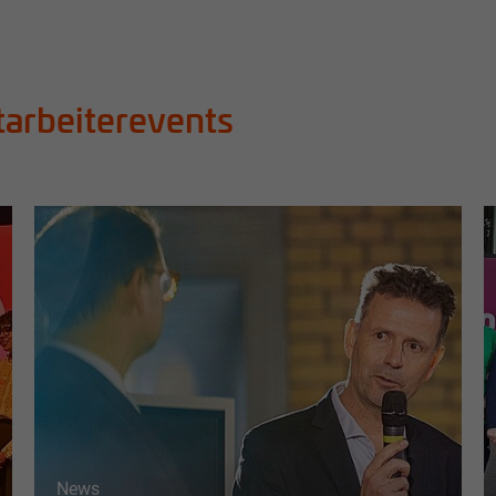
tarbeiterevents
News