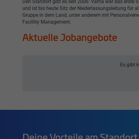
Den Standort gibt es seit 2006: Varna war das erste S
und ist bis heute Sitz der Niederlassungsleitung für a
Gruppe in dem Land, unter anderem mit Personalver
Facilitiy Management.
Aktuelle Jobangebote
Es gibt 
Deine Vorteile am Standort