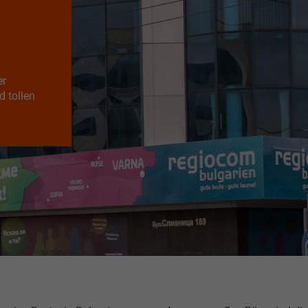
er
d tollen