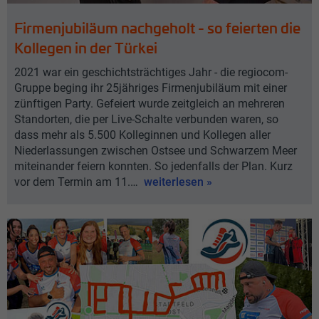
Firmenjubiläum nachgeholt - so feierten die
Kollegen in der Türkei
2021 war ein geschichtsträchtiges Jahr - die regiocom-
Gruppe beging ihr 25jähriges Firmenjubiläum mit einer
zünftigen Party. Gefeiert wurde zeitgleich an mehreren
Standorten, die per Live-Schalte verbunden waren, so
dass mehr als 5.500 Kolleginnen und Kollegen aller
Niederlassungen zwischen Ostsee und Schwarzem Meer
miteinander feiern konnten. So jedenfalls der Plan. Kurz
vor dem Termin am 11.…
weiterlesen »