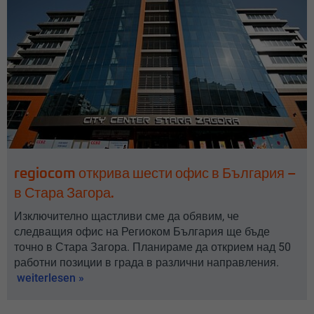
regiocom открива шести офис в България –
в Стара Загора.
Изключително щастливи сме да обявим, че
следващия офис на Региоком България ще бъде
точно в Стара Загора. Планираме да открием над 50
работни позиции в града в различни направления.
weiterlesen »