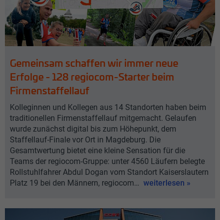
Gemeinsam schaffen wir immer neue
Erfolge - 128 regiocom-Starter beim
Firmenstaffellauf
Kolleginnen und Kollegen aus 14 Standorten haben beim
traditionellen Firmenstaffellauf mitgemacht. Gelaufen
wurde zunächst digital bis zum Höhepunkt, dem
Staffellauf-Finale vor Ort in Magdeburg. Die
Gesamtwertung bietet eine kleine Sensation für die
Teams der regiocom-Gruppe: unter 4560 Läufern belegte
Rollstuhlfahrer Abdul Dogan vom Standort Kaiserslautern
Platz 19 bei den Männern, regiocom…
weiterlesen »