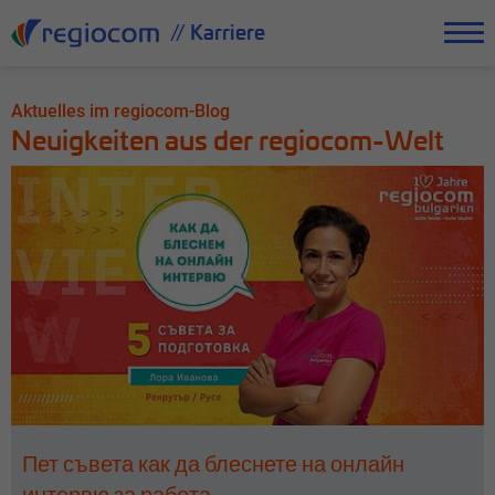
// Karriere
Aktuelles im regiocom-Blog
Neuigkeiten aus der regiocom-Welt
Пет съвета как да блеснете на онлайн
интервю за работа