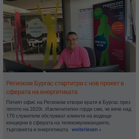
Региоком Бургас стартитра с нов проект в
сферата на енергетиката
Петият офис на Региоком отвори врати в Бургас през
лятото на 2020г. Изключително горди сме, че вече над
170 служители обслужват клиенти на водещи
концерни в сферата на телекомуниканциите,
търговията и енергетиката.
weiterlesen »