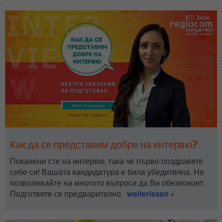
Как да се представим добре на интервю?
Поканени сте на интервю, така че първо поздравете
себе си! Вашата кандидатура е била убедитeлна. Не
позволявайте на многото въпроси да Ви обезпокоят.
Подгответе се предварително.
weiterlesen »