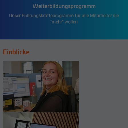
Weiterbildungsprogramm
Unser Führungskräfteprogramm für alle Mitarbeiter die
"mehr" wollen
Einblicke