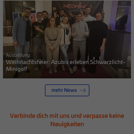
Ausbildung
Weihnachtsfeier: Azubis erleben Schwarzlicht-
Minigolf
mehr News
Verbinde dich mit uns und verpasse keine
Neuigkeiten