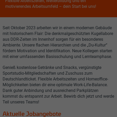
Flexible Arbeitszeiten, Weiterbildung und ein
motivierendes Arbeitsumfeld – dein Start bei uns!
Seit Oktober 2023 arbeiten wir in einem modernen Gebäude
mit historischem Flair: Die denkmalgeschützten Kugellabore
aus DDR-Zeiten im Innenhof sorgen für ein besonderes
Ambiente. Unsere flachen Hierarchien und die „Du-Kultur“
fördern Motivation und Identifikation. Neue Kollegen starten
mit einer umfassenden Basisschulung und Lernteamphase.
Genieß kostenlose Getränke und Snacks, vergünstigte
Sportstudio-Mitgliedschaften und Zuschuss zum
Deutschlandticket. Flexible Arbeitszeiten und Homeoffice-
Möglichkeiten bieten dir eine optimale Work-Life-Balance.
Dank guter Anbindung und ausreichend Parkplätzen
kommst du entspannt zur Arbeit. Bewirb dich jetzt und werde
Teil unseres Teams!
Aktuelle Jobangebote