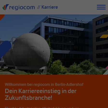
Alle
// Karriere
Die denkmalgeschützten Kugellabore aus DDR-Zeiten im
Innenhof sorgen für ein besonderes Ambiente.
Willkommen bei regiocom in Berlin-Adlershof
Dein Karriereeinstieg in der
Zukunftsbranche!