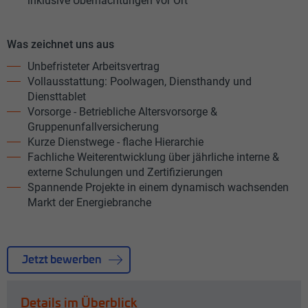
inklusive Übernachtungen vor Ort
Was zeichnet uns aus
Unbefristeter Arbeitsvertrag
Vollausstattung: Poolwagen, Diensthandy und
Diensttablet
Vorsorge - Betriebliche Altersvorsorge &
Gruppenunfallversicherung
Kurze Dienstwege - flache Hierarchie
Fachliche Weiterentwicklung über jährliche interne &
externe Schulungen und Zertifizierungen
Spannende Projekte in einem dynamisch wachsenden
Markt der Energiebranche
Jetzt bewerben
Details im Überblick