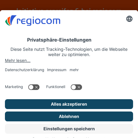
Initiative ergreifen & bei regiocom
bewerben
Jetzt initiativ bewerben
regiocom
© regiocom SE 2026. Alle Rechte vorbehalten.
AGB
Impressum
Datenschutz