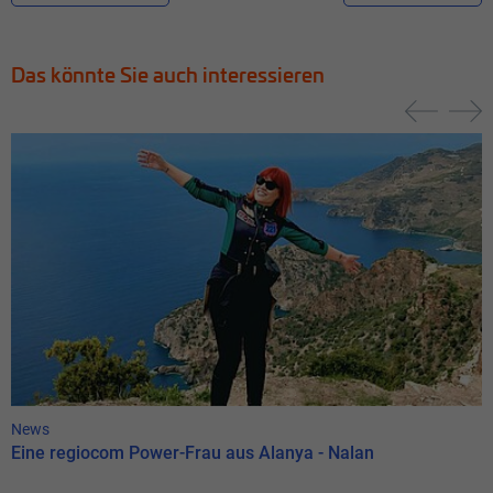
Das könnte Sie auch interessieren
News
Eine regiocom Power-Frau aus Alanya - Nalan