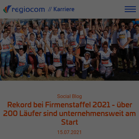
// Karriere
Social Blog
Rekord bei Firmenstaffel 2021 - über
200 Läufer sind unternehmensweit am
Start
15.07.2021