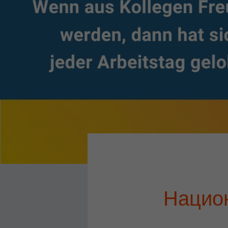
Нацио