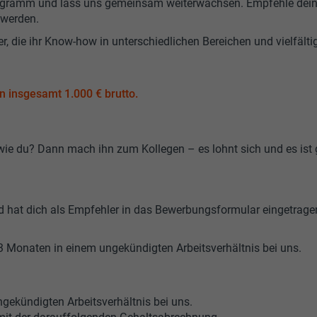
-Programm und lass uns gemeinsam weiterwachsen. Empfehle de
 werden.
r, die ihr Know-how in unterschiedlichen Bereichen und vielfälti
 insgesamt 1.000 € brutto.
ie du? Dann mach ihn zum Kollegen – es lohnt sich und es ist 
 hat dich als Empfehler in das Bewerbungsformular eingetrage
t 3 Monaten in einem ungekündigten Arbeitsverhältnis bei uns.
ngekündigten Arbeitsverhältnis bei uns.