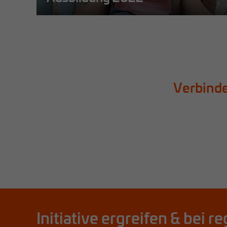
Mehr erfahren
Verbinde
Initiative ergreifen & bei