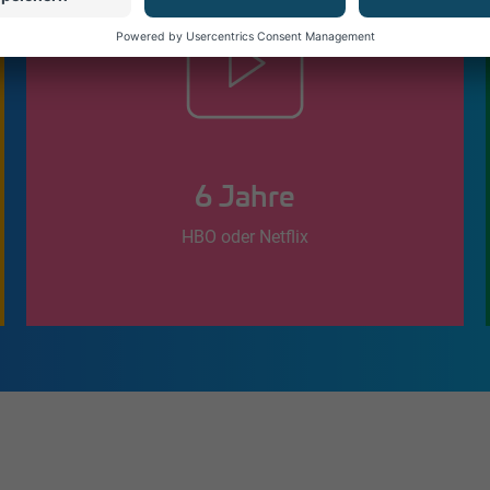
6 Jahre
HBO oder Netflix