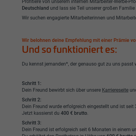
Profitiere von unserem internen Mitarbeiter-Werbe
Deutschland
und lass sie Teil unserer großen Familie
Wir suchen engagierte Mitarbeiterinnen und Mitarbeite
Wir belohnen deine Empfehlung mit einer Prämie von
Und so funktioniert es:
Du kennst jemanden*, der genauso gut zu uns passt w
Schritt 1:
Dein Freund bewirbt sich über unsere
Karriereseite
und
Schritt 2:
Dein Freund wurde erfolgreich eingestellt und ist sei
Jetzt kassierst du
400 € brutto
.
Schritt 3:
Dein Freund ist erfolgreich seit 6 Monaten in einem u