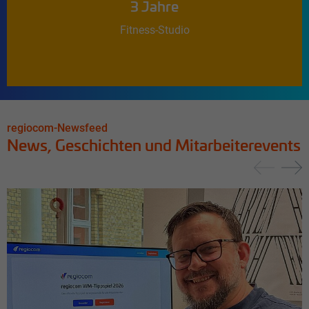
3 Jahre
Fitness-Studio
regiocom-Newsfeed
News, Geschichten und Mitarbeiterevents