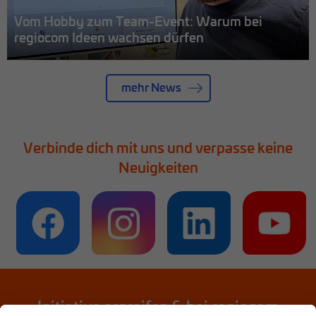
Vom Hobby zum Team-Event: Warum bei
regiocom Ideen wachsen dürfen
mehr News
Verbinde dich mit uns und verpasse keine
Neuigkeiten
Initiative ergreifen & bei regiocom