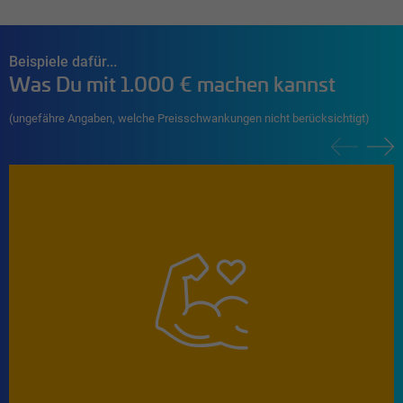
Beispiele dafür...
Was Du mit 1.000 € machen kannst
(ungefähre Angaben, welche Preisschwankungen nicht berücksichtigt)