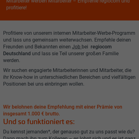
Mitarbeiter werben Mitarbeiter – Empfehle regiocom und
profitiere!
Profitiere von unserem internen Mitarbeiter-Werbe-Programm
und lass uns gemeinsam weiterwachsen. Empfehle deinen
Freunden und Bekannten einen
Job
bei
regiocom
Deutschland
und lass sie Teil unserer großen Familie
werden.
Wir suchen engagierte Mitarbeiterinnen und Mitarbeiter, die
ihr Know-how in unterschiedlichen Bereichen und vielfältigen
Positionen bei uns einbringen wollen.
Wir belohnen deine Empfehlung mit einer Prämie von
insgesamt 1.000 € brutto.
Und so funktioniert es:
Du kennst jemanden*, der genauso gut zu uns passt wie du?
Dann mach ihn zum Kollegen – es lohnt sich und es ist ganz