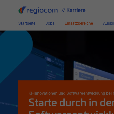
Alle
// Karriere
Startseite
Jobs
Einsatzbereiche
Ausbi
KI-Innovationen und Softwareentwicklung bei
Starte durch in de