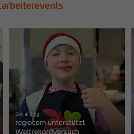
tarbeiterevents
Social Blog
regiocom unterstützt
Weltrekordversuch