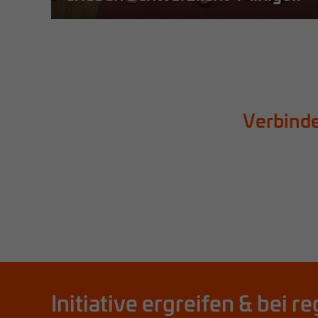
Mehr erfahren
Verbinde
Initiative ergreifen & bei