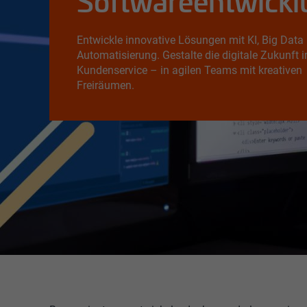
Softwareentwickl
Entwickle innovative Lösungen mit KI, Big Data
Automatisierung. Gestalte die digitale Zukunft 
Kundenservice – in agilen Teams mit kreativen
Freiräumen.
Wir gestalten mit KI, Sprachmodulen, Big-Data-Lösun