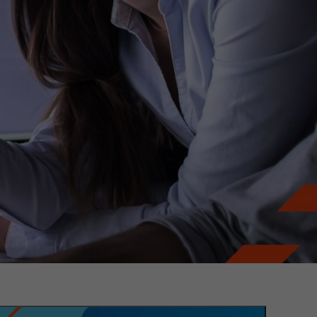
 dich jetzt und werde Teil unseres Innovationsteams!